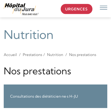
URGENCES
Affi
la
navi
Nutrition
Accueil
Prestations
Nutrition
Nos prestations
Nos prestations
Consultations des diététicien·ne·s H-JU