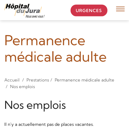
URGENCES
Affi
la
navi
Permanence
médicale adulte
Accueil
Prestations
Permanence médicale adulte
Nos emplois
Nos emplois
Il n'y a actuellement pas de places vacantes.